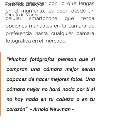
puedes empezar con lo que tengas 
Portafolio Lifestyle
en el momento, es decir desde un 
Portafolio Marcas
celular smartphone que tenga 
opciones manuales en la cámara de 
preferencia hasta cualquier cámara 
fotográfica en el mercado.
“Muchos fotógrafos piensan que si 
compran una cámara mejor serán 
capaces de hacer mejores fotos. Una 
cámara mejor no hará nada por ti si 
no hay nada en tu cabeza o en tu 
corazón”  - Arnold Newman -