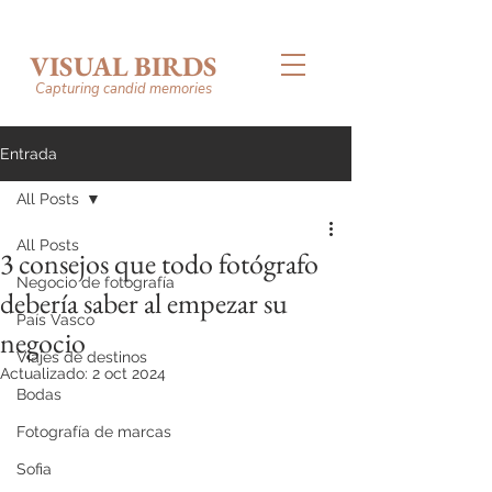
VISUAL BIRDS
Capturing candid memories
Entrada
All Posts
All Posts
3 consejos que todo fotógrafo
Negocio de fotografía
debería saber al empezar su
País Vasco
negocio
Viajes de destinos
Actualizado:
2 oct 2024
Bodas
Fotografía de marcas
Sofia