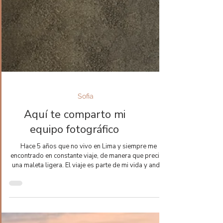
Sofia
Aquí te comparto mi
equipo fotográfico
Hace 5 años que no vivo en Lima y siempre me
encontrado en constante viaje, de manera que preciso
una maleta ligera. El viaje es parte de mi vida y andar
ligero es lo más importante para mi estilo de vida.
Siempre estoy preparada para viajar por eso intento
no comprarme tantas cosas , y sobretodo comprarme