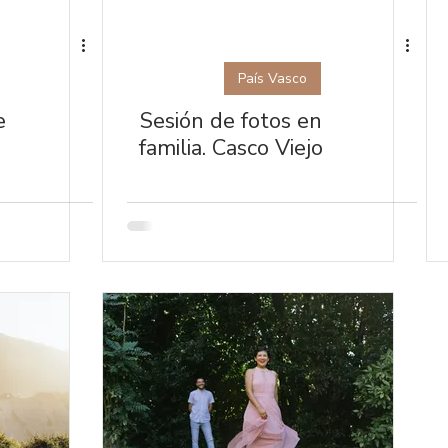
País Vasco
e
Sesión de fotos en
familia. Casco Viejo