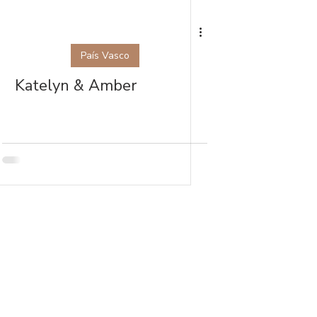
País Vasco
Katelyn & Amber