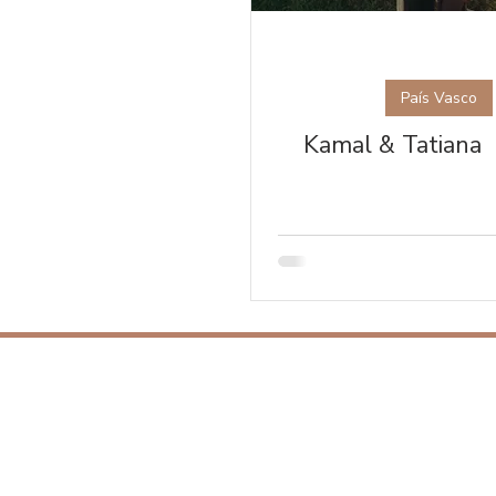
País Vasco
Kamal & Tatiana
SOBRE
Fotografía de bodas en España
Sesiones fotográficas en el País Vasc