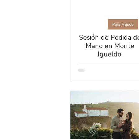
País Vasco
Sesión de Pedida d
Mano en Monte
Igueldo.