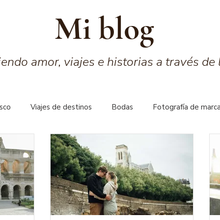
Mi blog
ndo amor, viajes e historias a través de 
asco
Viajes de destinos
Bodas
Fotografía de marc