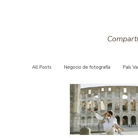
Compartie
All Posts
Negocio de fotografía
País V
Portafolio Lifestyle
Portafolio Marcas