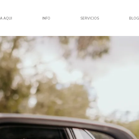
A AQUI
INFO
SERVICIOS
BLOG