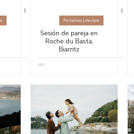
le
Portafolio Lifestyle
Sesión de pareja en
Roche du Basta,
Biarritz