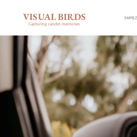
VISUAL BIRDS
EMPIEZ
Capturing candid memories