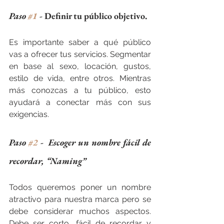
Paso 
#1
 - 
Definir tu público objetivo. 
Es importante saber a qué público 
vas a ofrecer tus servicios. Segmentar 
en base al sexo, locación, gustos, 
estilo de vida, entre otros. Mientras 
más conozcas a tu público, esto 
ayudará a conectar más con sus 
exigencias.
Paso 
#2
 -  Escoger un nombre fácil de 
recordar, “Naming”
Todos queremos poner un nombre 
atractivo para nuestra marca pero se 
debe considerar muchos aspectos. 
Debe ser corto, fácil de recordar y 