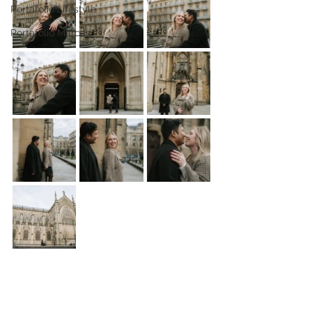
Portafolio Lifestyle
Portafolio Marcas