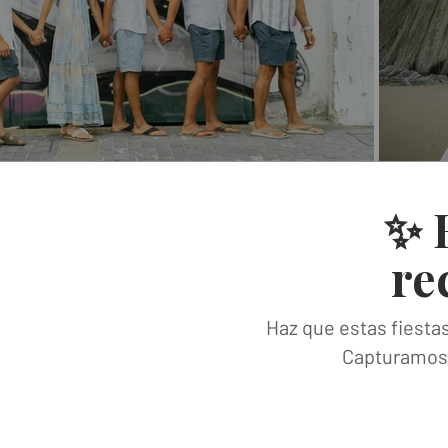
✨ E
re
Haz que estas fiesta
Capturamos 