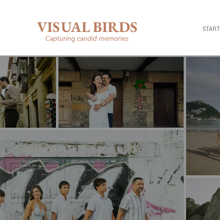
VISUAL BIRDS
START
Capturing candid memories