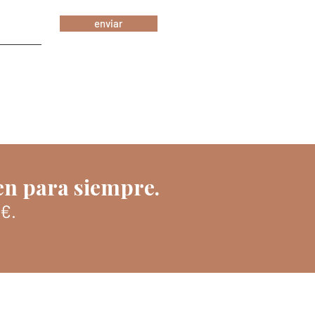
enviar
en para siempre.
€.