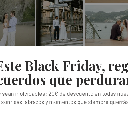
ste Black Friday, reg
cuerdos que perdur
s sean inolvidables: 20€ de descuento en todas nues
sonrisas, abrazos y momentos que siempre querrás