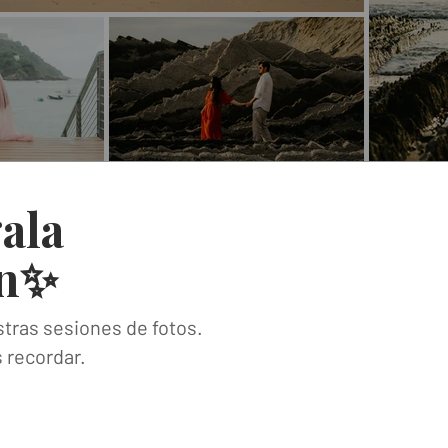
ala
an✨
tras sesiones de fotos.
 recordar.