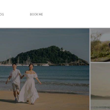
LOG
BOOK ME