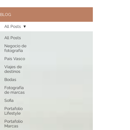
BLOG
All Posts
All Posts
Negocio de
fotografía
País Vasco
Viajes de
destinos
Bodas
Fotografía
de marcas
Sofia
Portafolio
Lifestyle
Portafolio
Marcas