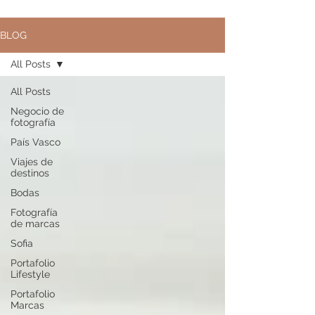
BLOG
All Posts
All Posts
Negocio de
fotografía
País Vasco
Viajes de
destinos
Bodas
Fotografía
de marcas
Sofia
Portafolio
Lifestyle
Portafolio
Marcas