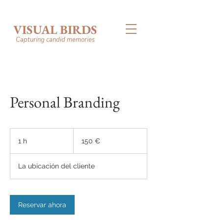
VISUAL BIRDS
Capturing candid memories
Personal Branding
150
euros
1 h
1
150 €
La ubicación del cliente
Reservar ahora